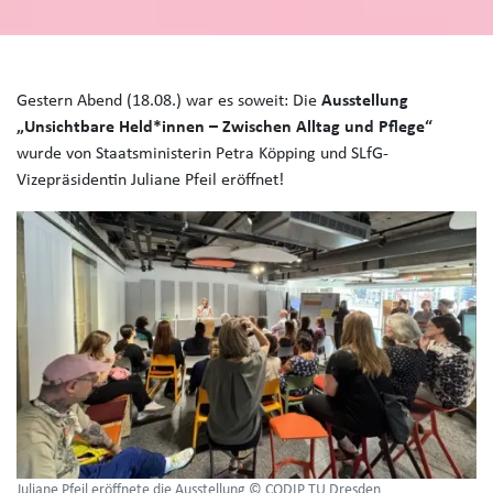
Gestern Abend (18.08.) war es soweit: Die
Ausstellung
„Unsichtbare Held*innen – Zwischen Alltag und Pflege“
wurde von Staatsministerin Petra Köpping und SLfG-
Vizepräsidentin Juliane Pfeil eröffnet!
Juliane Pfeil eröffnete die Ausstellung © CODIP TU Dresden