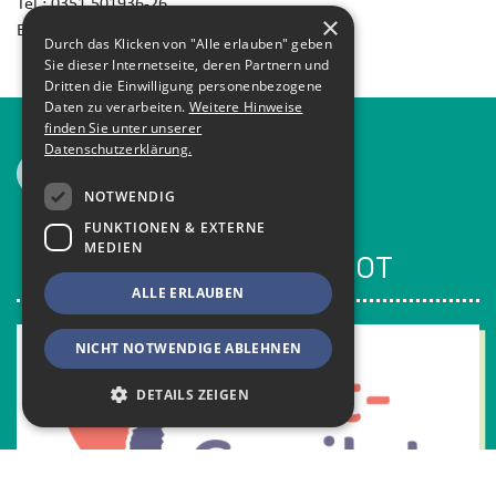
Tel.: 0351 501936-26
×
E-Mail:
christiane.hoepping@slfg.de
Durch das Klicken von "Alle erlauben" geben
Sie dieser Internetseite, deren Partnern und
Dritten die Einwilligung personenbezogene
Daten zu verarbeiten.
Weitere Hinweise
finden Sie unter unserer
Datenschutzerklärung.
Alle Neuigkeiten anzeigen
NOTWENDIG
FUNKTIONEN & EXTERNE
MEDIEN
PASSENDES ANGEBOT
ALLE ERLAUBEN
NICHT NOTWENDIGE ABLEHNEN
DETAILS ZEIGEN
Notwendig