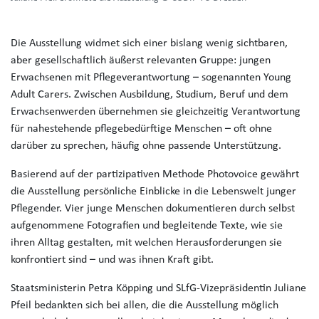
Die Ausstellung widmet sich einer bislang wenig sichtbaren,
aber gesellschaftlich äußerst relevanten Gruppe: jungen
Erwachsenen mit Pflegeverantwortung – sogenannten Young
Adult Carers. Zwischen Ausbildung, Studium, Beruf und dem
Erwachsenwerden übernehmen sie gleichzeitig Verantwortung
für nahestehende pflegebedürftige Menschen – oft ohne
darüber zu sprechen, häufig ohne passende Unterstützung.
Basierend auf der partizipativen Methode Photovoice gewährt
die Ausstellung persönliche Einblicke in die Lebenswelt junger
Pflegender. Vier junge Menschen dokumentieren durch selbst
aufgenommene Fotografien und begleitende Texte, wie sie
ihren Alltag gestalten, mit welchen Herausforderungen sie
konfrontiert sind – und was ihnen Kraft gibt.
Staatsministerin Petra Köpping und SLfG-Vizepräsidentin Juliane
Pfeil bedankten sich bei allen, die die Ausstellung möglich