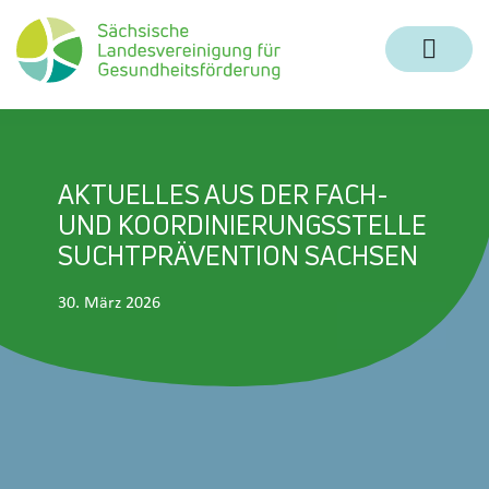
Zum Inhalt springen
Zur Navigation springen
Zum Fußbereich und Kontakt springen
AKTUELLES AUS DER FACH-
UND KOORDINIERUNGSSTELLE
SUCHTPRÄVENTION SACHSEN
30. März 2026