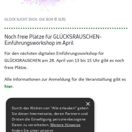
GLÜCK SUCHT DICH. DIE BOX © SLfG
Noch freie Plätze für GLÜCKSRAUSCHEN-
Einführungsworkshop im April
Für den nächsten digitalen Einführungsworkshop für
GLÜCKSRAUSCHEN am 28. April von 13 bis 15 Uhr gibt es noch
freie Plätze.
Alle Informationen zur Anmeldung für die Veranstaltung gibt es
hier
.
×
Durch das Klicken von "Alle erlauben" geben
Sie dieser Internetseite, deren Partnern und
Dritten die Einwilligung personenbezogene
Daten zu verarbeiten.
Weitere Hinweise
finden Sie unter unserer