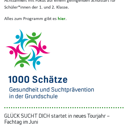
Achtsamkeit mit Fokus auf einem gelingenden Schulstart für
Schüler*innen der 1. und 2. Klasse.
Alles zum Programm gibt es
hier
.
GLÜCK SUCHT DICH startet in neues Tourjahr –
Fachtag im Juni