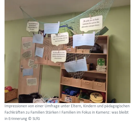
Impressionen von einer Umfrage unter Eltern, Kindern und pädagogischen
Fachkräften zu Familien Stärken I Familien im Fokus in Kamenz: was bleibt
in Erinnerung © SLfG