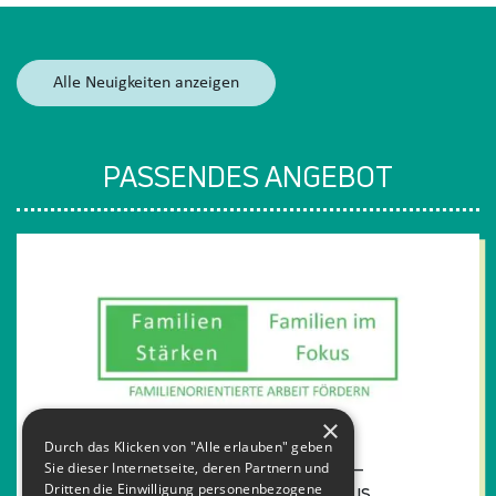
Alle Neuigkeiten anzeigen
PASSENDES ANGEBOT
×
Durch das Klicken von "Alle erlauben" geben
Familienorientierte Arbeit fördern –
Sie dieser Internetseite, deren Partnern und
Familien Stärken I Familien im Fokus
Dritten die Einwilligung personenbezogene