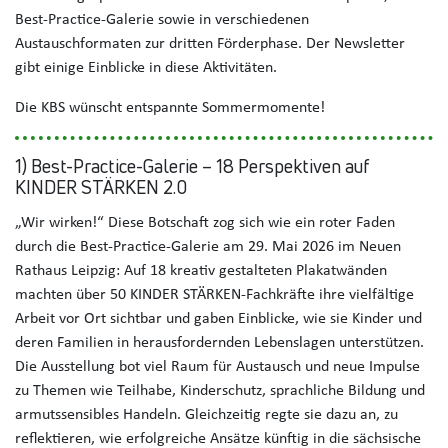
Best-Practice-Galerie sowie in verschiedenen
Austauschformaten zur dritten Förderphase. Der Newsletter
gibt einige Einblicke in diese Aktivitäten.
Die KBS wünscht entspannte Sommermomente!
1) Best-Practice-Galerie – 18 Perspektiven auf
KINDER STÄRKEN 2.0
„Wir wirken!“ Diese Botschaft zog sich wie ein roter Faden
durch die Best-Practice-Galerie am 29. Mai 2026 im Neuen
Rathaus Leipzig: Auf 18 kreativ gestalteten Plakatwänden
machten über 50 KINDER STÄRKEN-Fachkräfte ihre vielfältige
Arbeit vor Ort sichtbar und gaben Einblicke, wie sie Kinder und
deren Familien in herausfordernden Lebenslagen unterstützen.
Die Ausstellung bot viel Raum für Austausch und neue Impulse
zu Themen wie Teilhabe, Kinderschutz, sprachliche Bildung und
armutssensibles Handeln. Gleichzeitig regte sie dazu an, zu
reflektieren, wie erfolgreiche Ansätze künftig in die sächsische