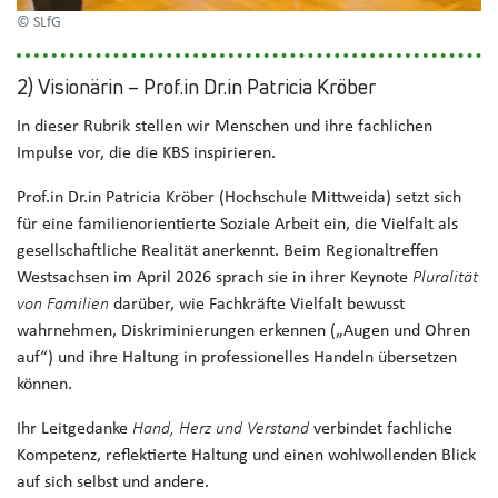
© SLfG
2) Visionärin – Prof.in Dr.in Patricia Kröber
In dieser Rubrik stellen wir Menschen und ihre fachlichen
Impulse vor, die die KBS inspirieren.
Prof.in Dr.in Patricia Kröber (Hochschule Mittweida) setzt sich
für eine familienorientierte Soziale Arbeit ein, die Vielfalt als
gesellschaftliche Realität anerkennt. Beim Regionaltreffen
Westsachsen im April 2026 sprach sie in ihrer Keynote
Pluralität
von Familien
darüber, wie Fachkräfte Vielfalt bewusst
wahrnehmen, Diskriminierungen erkennen („Augen und Ohren
auf“) und ihre Haltung in professionelles Handeln übersetzen
können.
Ihr Leitgedanke
Hand, Herz und Verstand
verbindet fachliche
Kompetenz, reflektierte Haltung und einen wohlwollenden Blick
auf sich selbst und andere.