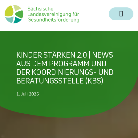
Zum Inhalt springen
Zur Navigation springen
Zum Fußbereich und Kontakt springen
KINDER STÄRKEN 2.0 | NEWS
AUS DEM PROGRAMM UND
DER KOORDINIERUNGS- UND
BERATUNGSSTELLE (KBS)
1. Juli 2026