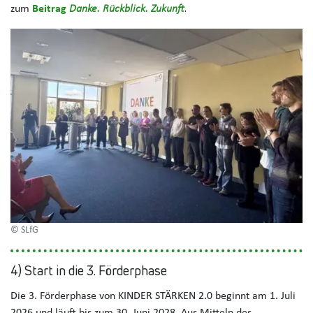
zum
Beitrag
Danke. Rückblick. Zukunft
.
© SLfG
4) Start in die 3. Förderphase
Die 3. Förderphase von KINDER STÄRKEN 2.0 beginnt am 1. Juli
2026 und läuft bis zum 30. Juni 2028. Aus Mitteln des