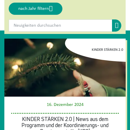
nach Jahr filtern
Suche s
KINDER STÄRKEN 2.0
16. Dezember 2024
KINDER STÄRKEN 2.0 | News aus dem
Programm und der Koordinierungs- und