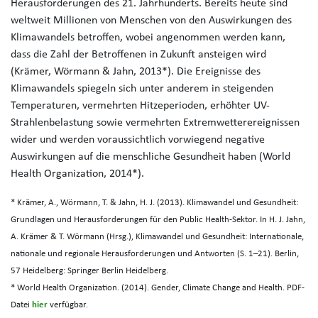
Herausforderungen des 21. Jahrhunderts. Bereits heute sind
weltweit Millionen von Menschen von den Auswirkungen des
Klimawandels betroffen, wobei angenommen werden kann,
dass die Zahl der Betroffenen in Zukunft ansteigen wird
(Krämer, Wörmann & Jahn, 2013*). Die Ereignisse des
Klimawandels spiegeln sich unter anderem in steigenden
Temperaturen, vermehrten Hitzeperioden, erhöhter UV-
Strahlenbelastung sowie vermehrten Extremwetterereignissen
wider und werden voraussichtlich vorwiegend negative
Auswirkungen auf die menschliche Gesundheit haben (World
Health Organization, 2014*).
* Krämer, A., Wörmann, T. & Jahn, H. J. (2013). Klimawandel und Gesundheit:
Grundlagen und Herausforderungen für den Public Health-Sektor. In H. J. Jahn,
A. Krämer & T. Wörmann (Hrsg.), Klimawandel und Gesundheit: Internationale,
nationale und regionale Herausforderungen und Antworten (S. 1–21). Berlin,
57 Heidelberg: Springer Berlin Heidelberg.
* World Health Organization. (2014). Gender, Climate Change and Health. PDF-
Datei
hier
verfügbar.