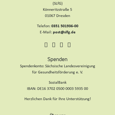
(SLfG)
Könneritzstraße 5
01067 Dresden
Telefon:
0351 501936-00
E-Mail:
post@slfg.de
Spenden
Spendenkonto: Sächsische Landesvereinigung
für Gesundheitsförderung e. V.
SozialBank
IBAN: DE16 3702 0500 0003 5935 00
Herzlichen Dank für Ihre Unterstützung!