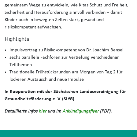
gemeinsam Wege zu entwickeln, wie Kitas Schutz und Freiheit,
Sicherheit und Herausforderung sinnvoll verbinden – damit
Kinder auch in bewegten Zeiten stark, gesund und
risikokompetent aufwachsen.
Highlights
Impulsvortrag zu Risikokompetenz von Dr. Joachim Bensel
sechs parallele Fachforen zur Vertiefung verschiedener
Teilthemen
Traditionelle Frühstücksrunden am Morgen von Tag 2 für
lockeren Austausch und neue Impulse
In Kooperation mit der Sächsischen Landesvereinigung für
Gesundheitsförderung e. V. (SLfG).
Detaillierte Infos
hier
und im
Ankündigungsflyer
(PDF).