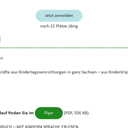
Jetzt anmelden
noch 21 Plätze übrig
N
en
äfte aus Kindertageseinrichtungen in ganz Sachsen – aus Kinderkrip
auf finden Sie im
(PDF, 556 KB).
Flyer
BUCH – MIT KINDERN SPRACHE ERLEBEN