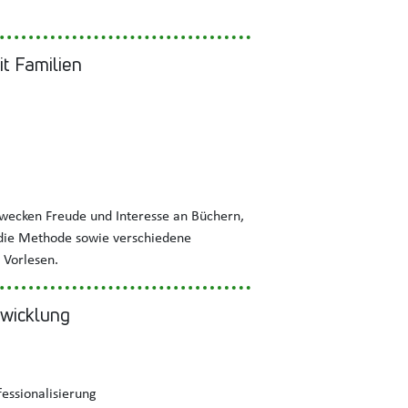
t Familien
 wecken Freude und Interesse an Büchern,
 die Methode sowie verschiedene
 Vorlesen.
twicklung
essionalisierung