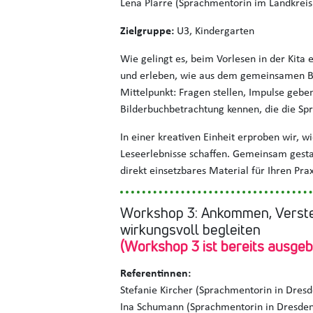
Lena Plarre (Sprachmentorin im Landkreis
Zielgruppe:
U3, Kindergarten
Wie gelingt es, beim Vorlesen in der Kita
und erleben, wie aus dem gemeinsamen Bet
Mittelpunkt: Fragen stellen, Impulse geben
Bilderbuchbetrachtung kennen, die die Sp
In einer kreativen Einheit erproben wir, 
Leseerlebnisse schaffen. Gemeinsam gestal
direkt einsetzbares Material für Ihren Prax
Workshop 3: Ankommen, Verste
wirkungsvoll begleiten
(Workshop 3 ist bereits ausgeb
Referentinnen:
Stefanie Kircher (Sprachmentorin in Dresd
Ina Schumann (Sprachmentorin in Dresden 