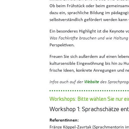
Ob beim Frühstück oder beim gemeinsamen
dazu ein, sprachliche Bildung im pädagogi
selbstverständlich gefördert werden kann 
Ein besonderes Highlight ist die Keynote v
Was Fachkräfte brauchen und wie Haltung
Perspektiven.
Freuen Sie sich außerdem auf einen leben
kultursensible Eingewöhnung bis hin zu H
frische Ideen, konkrete Anregungen und ne
Infos auch auf der
Website
des Sprachpro
Workshops: Bitte wählen Sie nur ei
Workshop 1: Sprachschätze ent
Referentinnen:
Fränze Köppel-Zavrtak (Sprachmentorin im 