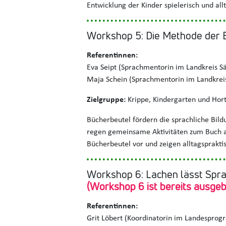
Entwicklung der Kinder spielerisch und al
Workshop 5: Die Methode der B
Referentinnen:
Eva Seipt (Sprachmentorin im Landkreis S
Maja Schein (Sprachmentorin im Landkreis
Zielgruppe:
Krippe, Kindergarten und Hor
Bücherbeutel fördern die sprachliche Bil
regen gemeinsame Aktivitäten zum Buch a
Bücherbeutel vor und zeigen alltagsprakt
Workshop 6: Lachen lässt Spr
(Workshop 6 ist bereits ausgeb
Referentinnen:
Grit Löbert (Koordinatorin im Landesprogr