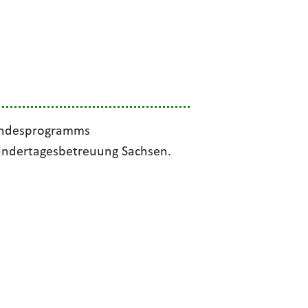
Landesprogramms
 Kindertagesbetreuung Sachsen.