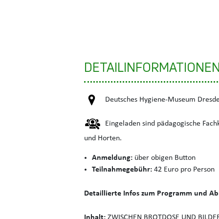
DETAILINFORMATIONE
Deutsches Hygiene-Museum Dresd
Eingeladen sind pädagogische Fachkr
und Horten.
Anmeldung:
über obigen Button
Teilnahmegebühr:
42 Euro pro Person
Detaillierte Infos zum Programm und Abl
Inhalt:
ZWISCHEN BROTDOSE UND BILDER