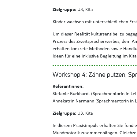
Zielgruppe:
U3, Kita
Kinder wachsen mit unterschiedlichen Ersts
Um dieser Realität kultursensibel zu beg
Prozess des Zweitspracherwerbes, dem Ansa
erhalten konkrete Methoden sowie Handlun
Ideen für eine inklusive Begleitung im Kita
Workshop 4: Zähne putzen, Spr
Referentinnen:
Stefanie Burkhardt (Sprachmentorin in Lei
Annekatrin Narmann (Sprachmentorin in L
Zielgruppe:
U3, Kita
In diesem Praxisimpuls erhalten Sie fund
Mundmotorik zusammenhängen. Gleichzeit