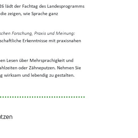
026 lädt der Fachtag des Landesprogramms
 die zeigen, wie Sprache ganz
schen Forschung, Praxis und Meinung:
schaftliche Erkenntnisse mit praxisnahen
chen Lesen über Mehrsprachigkeit und
Mahlzeiten oder Zähneputzen. Nehmen Sie
ng wirksam und lebendig zu gestalten.
utzen