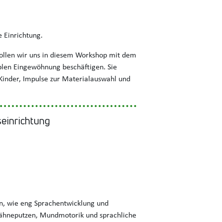
e Einrichtung.
wollen wir uns in diesem Workshop mit dem
iblen Eingewöhnung beschäftigen. Sie
Kinder, Impulse zur Materialauswahl und
einrichtung
en, wie eng Sprachentwicklung und
ähneputzen, Mundmotorik und sprachliche