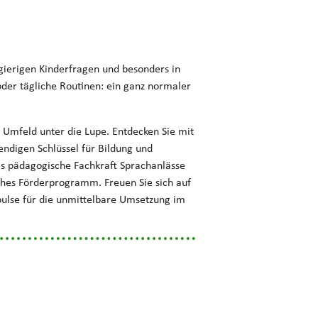
gierigen Kinderfragen und besonders in
oder tägliche Routinen: ein ganz normaler
Umfeld unter die Lupe. Entdecken Sie mit
endigen Schlüssel für Bildung und
als pädagogische Fachkraft Sprachanlässe
iches Förderprogramm. Freuen Sie sich auf
pulse für die unmittelbare Umsetzung im