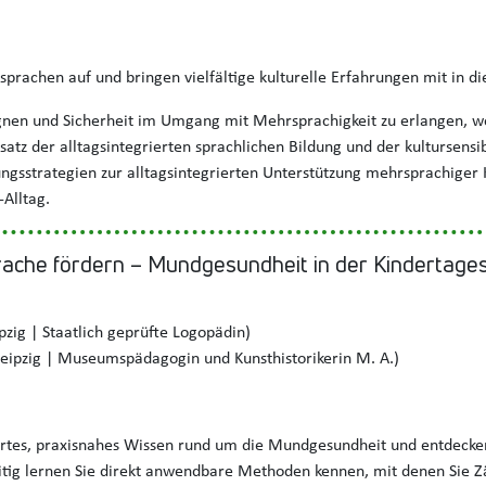
prachen auf und bringen vielfältige kulturelle Erfahrungen mit in di
egnen und Sicherheit im Umgang mit Mehrsprachigkeit zu erlangen, 
tz der alltagsintegrierten sprachlichen Bildung und der kultursens
gsstrategien zur alltagsintegrierten Unterstützung mehrsprachiger 
-Alltag.
ache fördern – Mundgesundheit in der Kindertages
pzig | Staatlich geprüfte Logopädin)
eipzig | Museumspädagogin und Kunsthistorikerin M. A.)
iertes, praxisnahes Wissen rund um die Mundgesundheit und entdeck
ig lernen Sie direkt anwendbare Methoden kennen, mit denen Sie Z