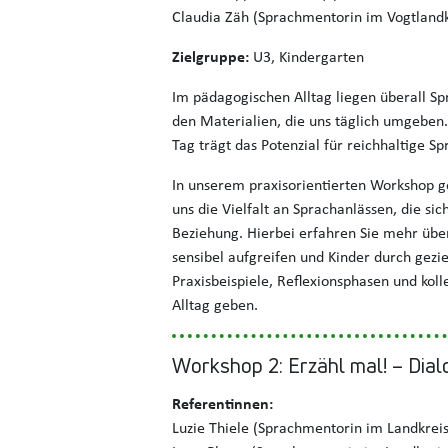
Claudia Zäh (Sprachmentorin im Vogtlandk
Zielgruppe:
U3, Kindergarten
Im pädagogischen Alltag liegen überall Sp
den Materialien, die uns täglich umgeben.
Tag trägt das Potenzial für reichhaltige S
In unserem praxisorientierten Workshop 
uns die Vielfalt an Sprachanlässen, die s
Beziehung. Hierbei erfahren Sie mehr über
sensibel aufgreifen und Kinder durch gezi
Praxisbeispiele, Reflexionsphasen und ko
Alltag geben.
Workshop 2: Erzähl mal! – Dia
Referentinnen:
Luzie Thiele (Sprachmentorin im Landkreis