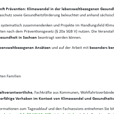
nft Prävention: Klimawandel in der lebensweltbezogenen Gesund
schutz sowie Gesundheitsförderung beleuchtet und anhand sächsisch
 systematisch zusammendenken und Projekte im Handlungsfeld Klim
en nach dem Präventionsgesetz (§ 20a SGB V) nutzen. Die Veranstalt
Gesundheit in Sachsen
beantragt werden können.
lebensweltbezogenen Ansätzen
und auf der Arbeit mit
besonders ben
eten Familien
ltverantwortliche
, Fachkräfte aus Kommunen, Wohlfahrtsverbänden,
derfähige Vorhaben im Kontext von Klimawandel und Gesundheit
nformationen zum Tagesablauf und den Fachsessions entnehmen Sie b