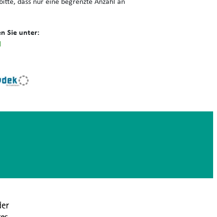
itte, dass nur eine begrenzte Anzahl an
n Sie unter:
l