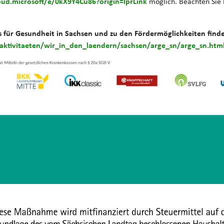
loud.microsoft/e/0kX9Y4Cu86?origin=lprLink
möglich. Beachten Sie b
für Gesundheit in Sachsen und zu den Fördermöglichkeiten finde
aktivitaeten/wir_in_den_laendern/sachsen/arge_sn/arge_sn.htm