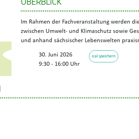
ÜBERBLICK
Im Rahmen der Fachveranstaltung werden die
zwischen Umwelt- und Klimaschutz sowie Ges
und anhand sächsischer Lebenswelten praxisn
30. Juni 2026
ical speichern
9:30 - 16:00 Uhr
N