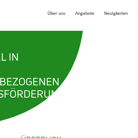
Navigation
Über uns
Angebote
Neuigkeiten
L IN
TBEZOGENEN
SFÖRDERUNG