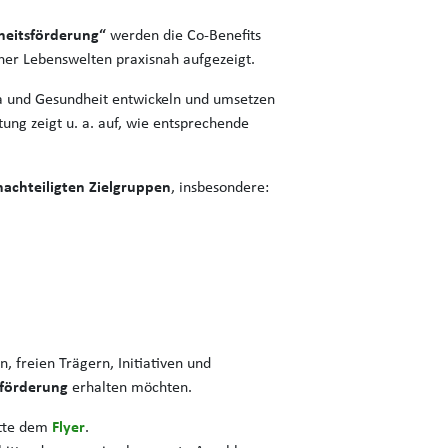
heitsförderung“
werden die Co-Benefits
er Lebenswelten praxisnah aufgezeigt.
a und Gesundheit entwickeln und umsetzen
ung zeigt u. a. auf, wie entsprechende
achteiligten Zielgruppen
, insbesondere:
 freien Trägern, Initiativen und
sförderung
erhalten möchten.
itte dem
Flyer
.