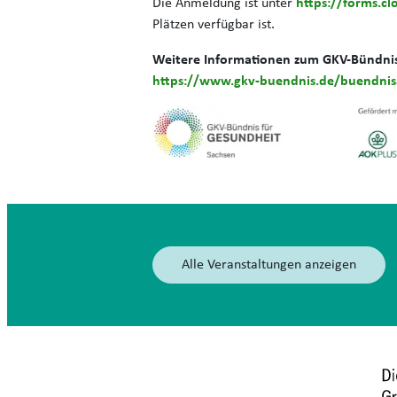
Die Anmeldung ist unter
https://forms.c
Plätzen verfügbar ist.
Weitere Informationen zum GKV-Bündnis 
https://www.gkv-buendnis.de/buendnis
Alle Veranstaltungen anzeigen