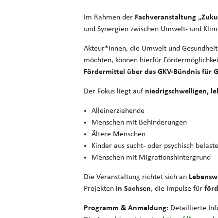
Im Rahmen der
Fachveranstaltung „Zuku
und Synergien zwischen Umwelt- und Klima
Akteur*innen, die Umwelt und Gesundheit
möchten, können hierfür Fördermöglichkeit
Fördermittel über das GKV-Bündnis für 
Der Fokus liegt auf
niedrigschwelligen, 
Alleinerziehende
Menschen mit Behinderungen
Ältere Menschen
Kinder aus sucht- oder psychisch belast
Menschen mit Migrationshintergrund
Die Veranstaltung richtet sich an
Lebenswe
Projekten
in Sachsen
, die Impulse für
för
Programm & Anmeldung:
Detaillierte I